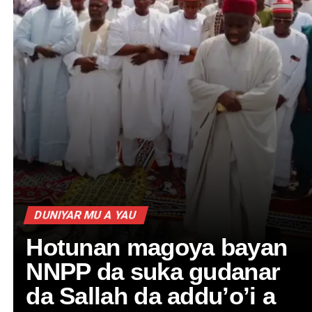
DUNIYAR MU A YAU
Hotunan magoya bayan
NNPP da suka gudanar
da Sallah da addu’o’i a