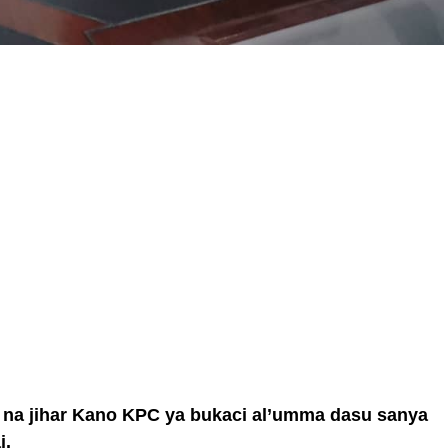
a na jihar Kano KPC ya bukaci al’umma dasu sanya
i.