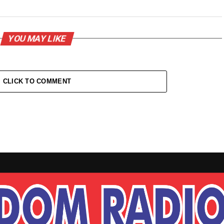
YOU MAY LIKE
CLICK TO COMMENT