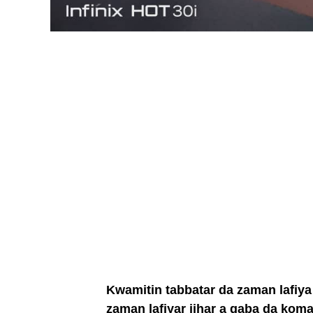
Kwamitin tabbatar da zaman lafiy
zaman lafiyar jihar a gaba da koma