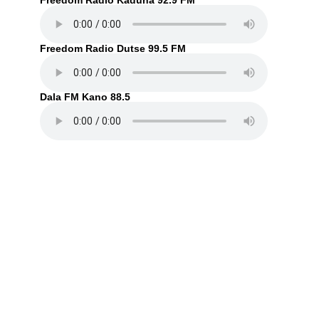
Freedom Radio Kaduna 92.9 FM
Freedom Radio Dutse 99.5 FM
Dala FM Kano 88.5