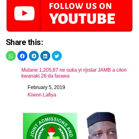
Share this:
Mutane 1,205,87 ne suka yi rijistar JAMB a cikin
kwanaki 26 da farawa
February 5, 2019
Date
Kiwon Lafiya
In relation to