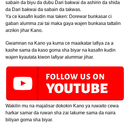
sabain da biyu da dubu Dari bakwai da ashirin da shida
da Dari bakwai da sabain da takwas.
Ya ce kasafin kudin mai taken: Dorewar bunkasar ci
gaban alumma zai tai maka gaya wajen bunkasa tattalin
arzikin jihar Kano.
Gwamnan na Kano ya kuma ce maaikatar lafiya za a
kashe sama da kaso goma sha biyar na kasafin kudin
wajen kyautata kiwon lafiyar alummar jihar.
Wakilin mu na majalisar dokokin Kano ya ruwaito cewa
harkar samar da ruwan sha zai lakume sama da naira
biliyan goma sha biyar.