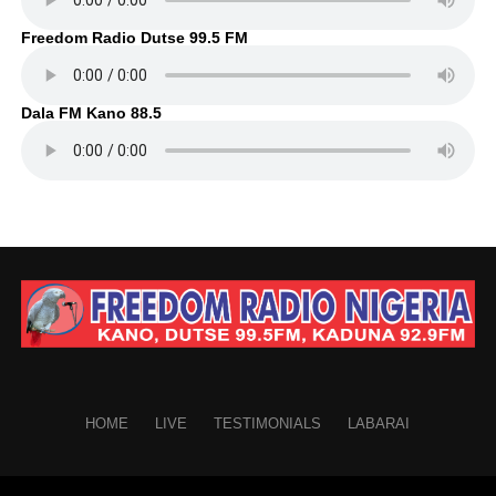
Freedom Radio Dutse 99.5 FM
Dala FM Kano 88.5
HOME
LIVE
TESTIMONIALS
LABARAI