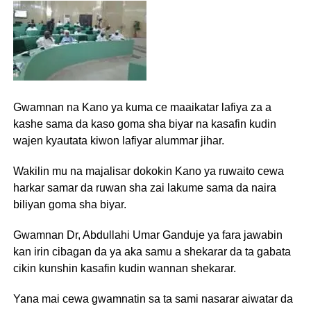
Gwamnan na Kano ya kuma ce maaikatar lafiya za a
kashe sama da kaso goma sha biyar na kasafin kudin
wajen kyautata kiwon lafiyar alummar jihar.
Wakilin mu na majalisar dokokin Kano ya ruwaito cewa
harkar samar da ruwan sha zai lakume sama da naira
biliyan goma sha biyar.
Gwamnan Dr, Abdullahi Umar Ganduje ya fara jawabin
kan irin cibagan da ya aka samu a shekarar da ta gabata
cikin kunshin kasafin kudin wannan shekarar.
Yana mai cewa gwamnatin sa ta sami nasarar aiwatar da