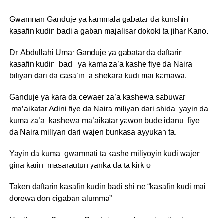
Gwamnan Ganduje ya kammala gabatar da kunshin
kasafin kudin badi a gaban majalisar dokoki ta jihar Kano.
Dr, Abdullahi Umar Ganduje ya gabatar da daftarin
kasafin kudin badi ya kama za’a kashe fiye da Naira
biliyan dari da casa’in a shekara kudi mai kamawa.
Ganduje ya kara da cewaer za’a kashewa sabuwar
ma’aikatar Adini fiye da Naira miliyan dari shida yayin da
kuma za’a kashewa ma’aikatar yawon bude idanu fiye
da Naira miliyan dari wajen bunkasa ayyukan ta.
Yayin da kuma gwamnati ta kashe miliyoyin kudi wajen
gina karin masarautun yanka da ta kirkro
Taken daftarin kasafin kudin badi shi ne “kasafin kudi mai
dorewa don cigaban alumma”