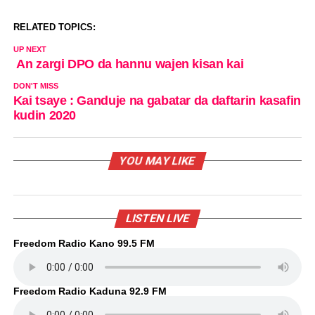
RELATED TOPICS:
UP NEXT
An zargi DPO da hannu wajen kisan kai
DON'T MISS
Kai tsaye : Ganduje na gabatar da daftarin kasafin
kudin 2020
YOU MAY LIKE
LISTEN LIVE
Freedom Radio Kano 99.5 FM
Freedom Radio Kaduna 92.9 FM