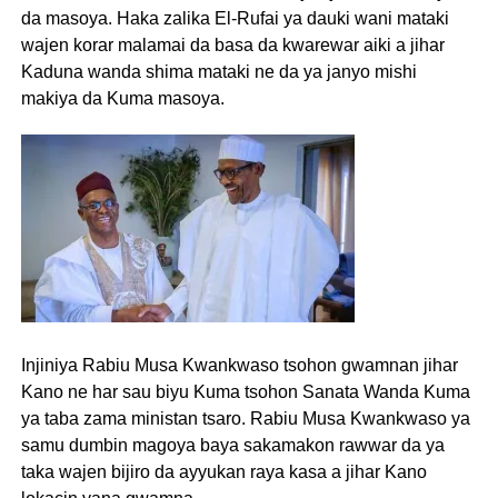
da masoya. Haka zalika El-Rufai ya dauki wani mataki
wajen korar malamai da basa da kwarewar aiki a jihar
Kaduna wanda shima mataki ne da ya janyo mishi
makiya da Kuma masoya.
Injiniya Rabiu Musa Kwankwaso tsohon gwamnan jihar
Kano ne har sau biyu Kuma tsohon Sanata Wanda Kuma
ya taba zama ministan tsaro. Rabiu Musa Kwankwaso ya
samu dumbin magoya baya sakamakon rawwar da ya
taka wajen bijiro da ayyukan raya kasa a jihar Kano