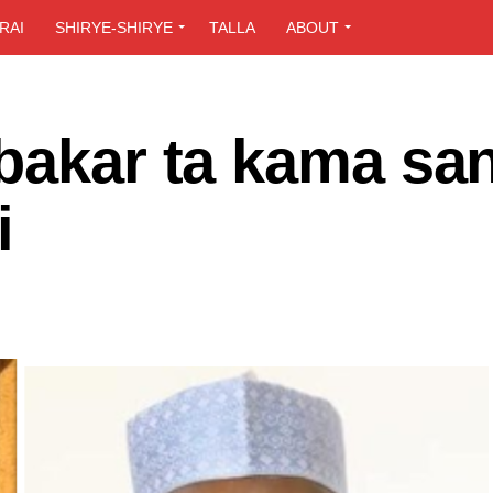
RAI
SHIRYE-SHIRYE
TALLA
ABOUT
bakar ta kama san
i