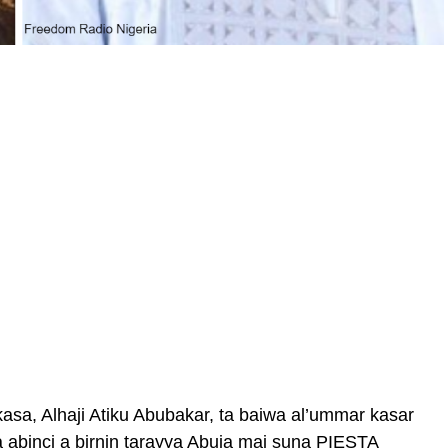
sa, Alhaji Atiku Abubakar, ta baiwa al’ummar kasar
abinci a birnin tarayya Abuja mai suna PIESTA