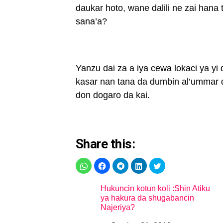
daukar hoto, wane dalili ne zai hana
sana’a?
Yanzu dai za a iya cewa lokaci ya yi
kasar nan tana da dumbin al’ummar 
don dogaro da kai.
Share this:
Hukuncin kotun koli :Shin Atiku
ya hakura da shugabancin
Najeriya?