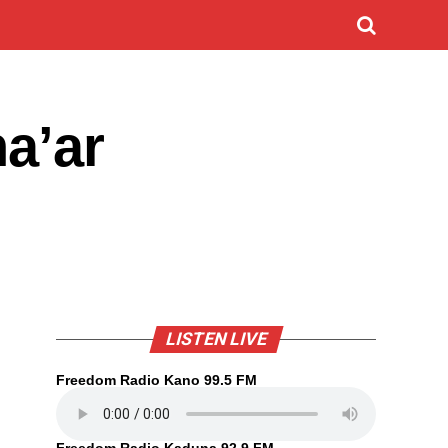
a’ar
LISTEN LIVE
Freedom Radio Kano 99.5 FM