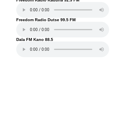
Freedom Radio Kaduna 92.9 FM
Freedom Radio Dutse 99.5 FM
Dala FM Kano 88.5