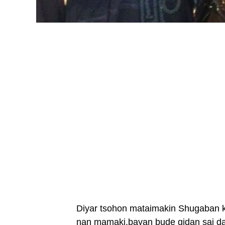
Diyar tsohon mataimakin Shugaban ka
nan mamaki,bayan bude gidan sai da 