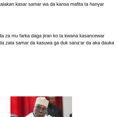
 talakan kasar samar wa da kansa mafita ta hanyar
 da za mu farka daga jiran ko ta kwana kasancewar
da zata samar da kasuwa ga duk sana’ar da aka dauka